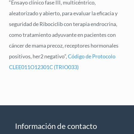
“Ensayo clínico fase III, multicéntrico,
aleatorizado y abierto, para evaluar la eficacia y
seguridad de Ribociclib con terapia endrocrina,
como tratamiento adyuvante en pacientes con
cáncer de mama precoz, receptores hormonales
positivos, her2 negativo”,
Código de Protocolo
CLEE011O12301C (TRIO033)
Información de contacto