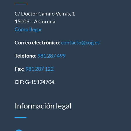
C/ Doctor Camilo Veiras, 1
15009 – A Coruña
Cómo llegar
Correo electrónico
:
contacto@cog.es
Teléfono
:
981 287 499
Fax
:
981 287 122
CIF
: G-15124704
Información legal