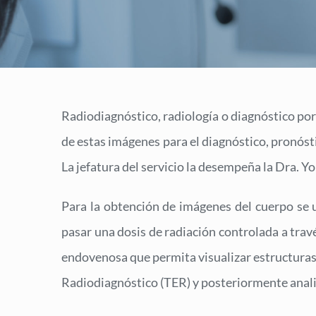
Radiodiagnóstico, radiología o diagnóstico por
de estas imágenes para el diagnóstico, pronóst
La jefatura del servicio la desempeña la Dra. Y
Para la obtención de imágenes del cuerpo se u
pasar una dosis de radiación controlada a trav
endovenosa que permita visualizar estructuras 
Radiodiagnóstico (TER) y posteriormente anal