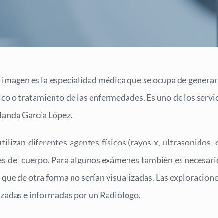
 imagen es la especialidad médica que se ocupa de generar
ico o tratamiento de las enfermedades. Es uno de los servic
olanda García López.
tilizan diferentes agentes físicos (rayos x, ultrasonido
és del cuerpo. Para algunos exámenes también es necesario
que de otra forma no serían visualizadas. Las exploracione
izadas e informadas por un Radiólogo.