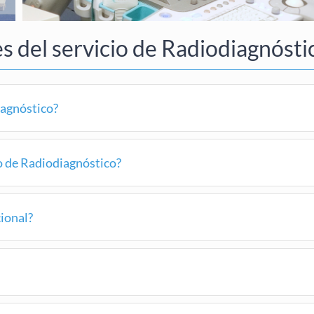
s del servicio de Radiodiagnósti
iagnóstico?
o de Radiodiagnóstico?
cional?