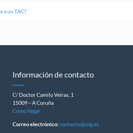
e a un TAC?
Información de contacto
C/ Doctor Camilo Veiras, 1
15009 – A Coruña
Cómo llegar
Correo electrónico
:
contacto@cog.es