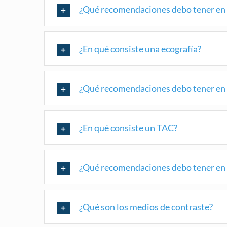
¿Qué recomendaciones debo tener en
¿En qué consiste una ecografía?
¿Qué recomendaciones debo tener en 
¿En qué consiste un TAC?
¿Qué recomendaciones debo tener en
¿Qué son los medios de contraste?