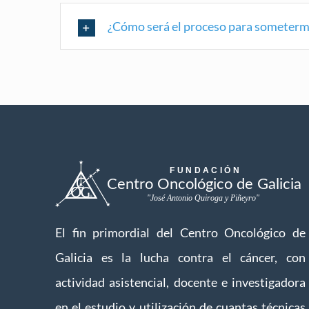
¿Cómo será el proceso para someterm
El fin primordial del Centro Oncológico de
Galicia es la lucha contra el cáncer, con
actividad asistencial, docente e investigadora
en el estudio y utilización de cuantas técnicas