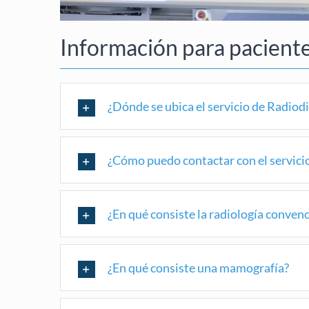
Información para paciente
¿Dónde se ubica el servicio de Radiod
¿Cómo puedo contactar con el servici
¿En qué consiste la radiología conven
¿En qué consiste una mamografía?