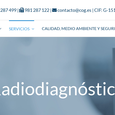
 287 499
|
981 287 122
|
contacto@cog.es
| CIF: G-1
CALIDAD, MEDIO AMBIENTE Y SEGUR
SERVICIOS
adiodiagnósti