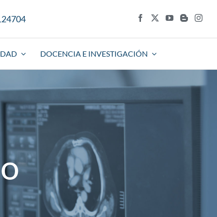
5124704
IDAD
DOCENCIA E INVESTIGACIÓN
co