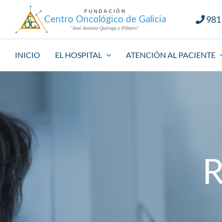
Saltar
981
al
contenido
INICIO
EL HOSPITAL
ATENCIÓN AL PACIENTE
R